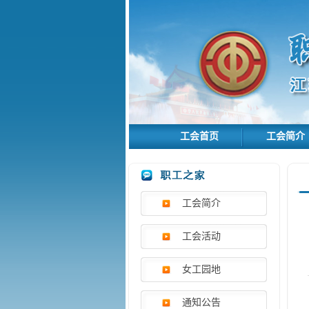
工会首页
工会简介
工会简介
工会活动
女工园地
通知公告