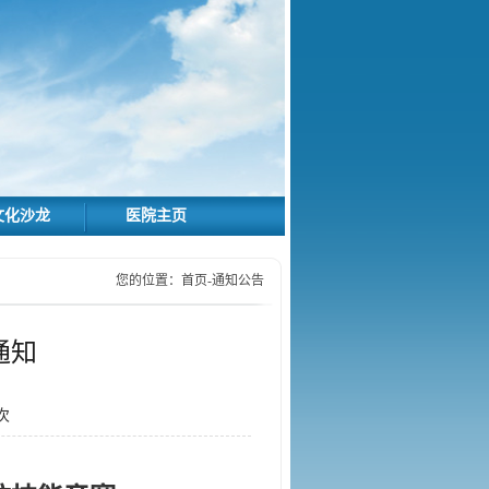
文化沙龙
医院主页
您的位置：
首页
-
通知公告
通知
次