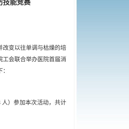
防技能竞赛
并改变以往单调与枯燥的培
院工会联合举办医院首届消
下：
３人）参加本次活动，共计