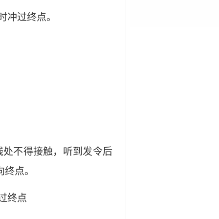
时冲过终点。
线处不得接触，听到发令后
向终点。
过终点