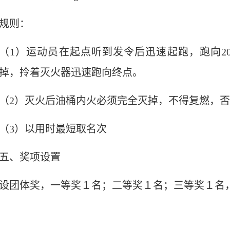
规则：
（
1
）运动员在起点听到发令后迅速起跑，跑向
2
掉，拎着灭火器迅速跑向终点。
（
2
）灭火后油桶内火必须完全灭掉，不得复燃，否
（
3
）以用时最短取名次
五、奖项设置
设团体奖，一等奖１名；二等奖１名；三等奖１名