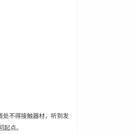
线处不得接触器材，听到发
回起点。