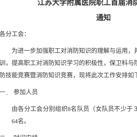
江苏大学附属医院职工首届消
通知
各分工会：
为进一步加强职工对消防知识的理解与运用，
训，提高职工对消防知识学习的积极性，保卫科与
防技能竞赛暨消防知识竞赛，现将此次工作安排如
一、
参加人员
由各分工会分别组织
8
名队员（女队员不少于
64
名。