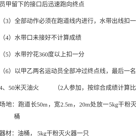
员甲留下的接口后迅速跑向终点
（
3
）全部动作必须在跑道线内进行，水带出线扣一
（
4
）水带口未接好不计算成绩
（
5
）水带拧花
360
度以上扣一分
（
6
）以甲乙两名运动员全部冲过终点线，最后一名
4
、
50
米
灭油火
（
2
人参加，按综合成绩计算比
场地：跑道长
50m
，宽
2.5m
，
20m
处放一
5kg
干粉
桶
器材：油桶，
5kg
干粉灭火器一只